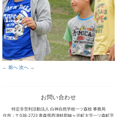
← 前へ
次へ →
お問い合わせ
特定非営利活動法人 白神自然学校一ツ森校 事務局
住所：〒038-2723 青森県西津軽郡鰺ヶ沢町大字一ツ森町字