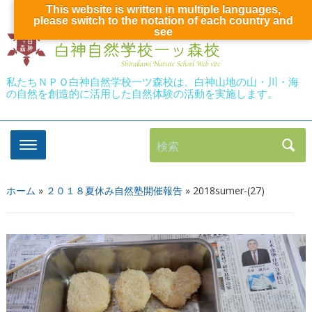
This website is written in multiple languages,
please switch to the notation of each country and
see
私たちＮＰＯ白神自然学校一ツ森校は、白神山地の山・川・海
の自然を創造的に活用した自然体験の活動を実施します。
検索
ホーム
»
２０１８夏休み自然塾開催報告
»
2018sumer-(27)