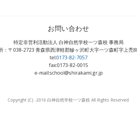
お問い合わせ
特定非営利活動法人 白神自然学校一ツ森校 事務局
所：〒038-2723 青森県西津軽郡鰺ヶ沢町大字一ツ森町字上禿88
tel:
0173-82-7057
fax:0173-82-0015
e-mail:school@shirakami.gr.jp
Copyright (C) -2016 白神自然学校一ツ森校 All Rights Reserved.