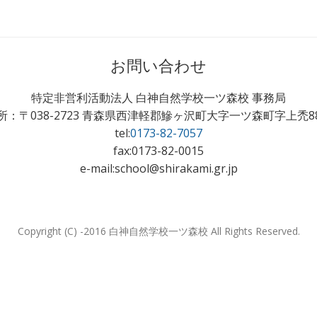
お問い合わせ
特定非営利活動法人 白神自然学校一ツ森校 事務局
所：〒038-2723 青森県西津軽郡鰺ヶ沢町大字一ツ森町字上禿88
tel:
0173-82-7057
fax:0173-82-0015
e-mail:school@shirakami.gr.jp
Copyright (C) -2016 白神自然学校一ツ森校 All Rights Reserved.