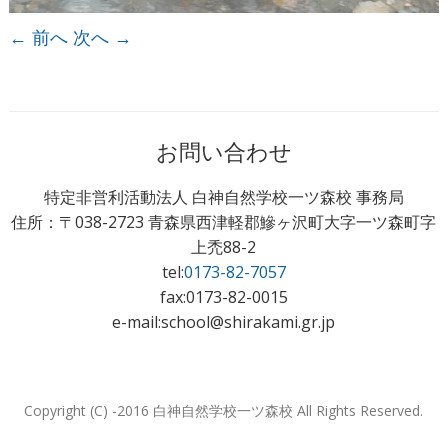
← 前へ
次へ →
お問い合わせ
特定非営利活動法人 白神自然学校一ツ森校 事務局
住所：〒038-2723 青森県西津軽郡鰺ヶ沢町大字一ツ森町字
上禿88-2
tel:
0173-82-7057
fax:0173-82-0015
e-mail:school@shirakami.gr.jp
Copyright (C) -2016 白神自然学校一ツ森校 All Rights Reserved.