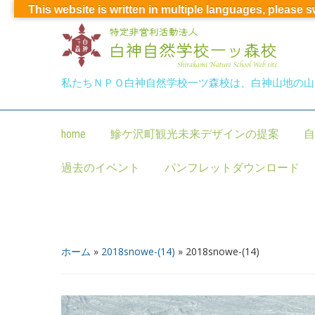
This website is written in multiple languages, please 
私たちＮＰＯ白神自然学校一ツ森校は、白神山地の山
home
鰺ケ沢町観光未来デザインの提案
自
過去のイベント
パンフレットダウンロード
ホーム
»
2018snowe-(14)
»
2018snowe-(14)