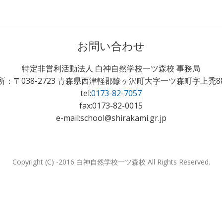
お問い合わせ
特定非営利活動法人 白神自然学校一ツ森校 事務局
所：〒038-2723 青森県西津軽郡鰺ヶ沢町大字一ツ森町字上禿88
tel:
0173-82-7057
fax:0173-82-0015
e-mail:school@shirakami.gr.jp
Copyright (C) -2016 白神自然学校一ツ森校 All Rights Reserved.