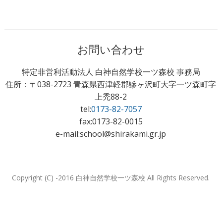
お問い合わせ
特定非営利活動法人 白神自然学校一ツ森校 事務局
住所：〒038-2723 青森県西津軽郡鰺ヶ沢町大字一ツ森町字
上禿88-2
tel:
0173-82-7057
fax:0173-82-0015
e-mail:school@shirakami.gr.jp
Copyright (C) -2016 白神自然学校一ツ森校 All Rights Reserved.