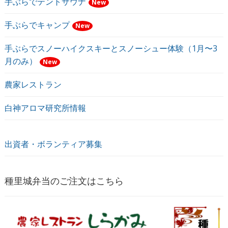
手ぶらでテントサウナ
New
手ぶらでキャンプ
New
手ぶらでスノーハイクスキーとスノーシュー体験（1月〜3
月のみ）
New
農家レストラン
白神アロマ研究所情報
出資者・ボランティア募集
種里城弁当のご注文はこちら