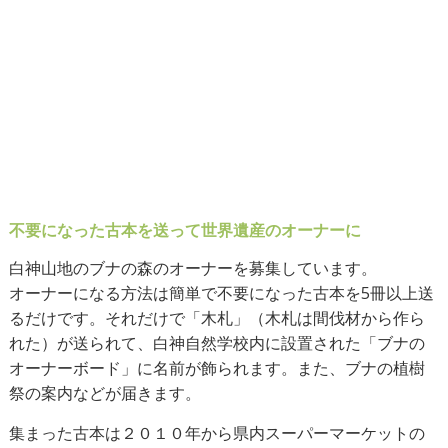
不要になった古本を送って世界遺産のオーナーに
白神山地のブナの森のオーナーを募集しています。
オーナーになる方法は簡単で不要になった古本を5冊以上送
るだけです。それだけで「木札」（木札は間伐材から作ら
れた）が送られて、白神自然学校内に設置された「ブナの
オーナーボード」に名前が飾られます。また、ブナの植樹
祭の案内などが届きます。
集まった古本は２０１０年から県内スーパーマーケットの