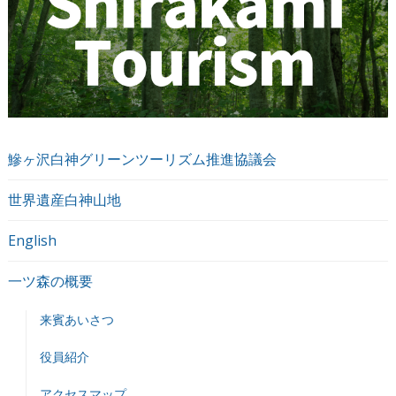
鰺ヶ沢白神グリーンツーリズム推進協議会
世界遺産白神山地
English
一ツ森の概要
来賓あいさつ
役員紹介
アクセスマップ