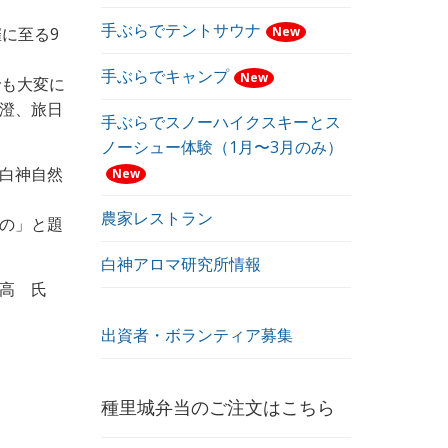
手ぶらでテントサウナ
に至る9
New
手ぶらでキャンプ
New
でも大変に
澄、旅日
手ぶらでスノーハイクスキーとス
ノーシュー体験（1月〜3月のみ）
白神自然
New
。
農家レストラン
の」と題
白神アロマ研究所情報
高 氏
出資者・ボランティア募集
種里城弁当のご注文はこちら