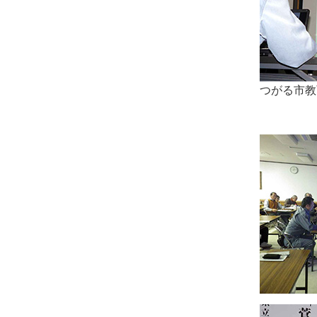
つがる市教