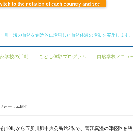
switch to the notation of each country and see
・川・海の自然を創造的に活用した自然体験の活動を実施します
然学校の活動
こども体験プログラム
自然学校メニュ
るフォーラム開催
日午前10時から五所川原中央公民館2階で、菅江真澄の津軽路を