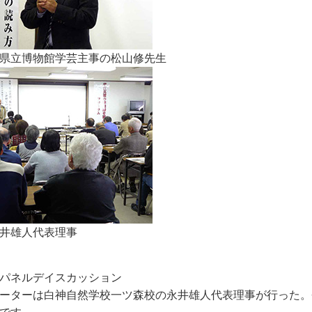
県立博物館学芸主事の松山修先生
井雄人代表理事
パネルデイスカッション
ーターは白神自然学校一ツ森校の永井雄人代表理事が行った。