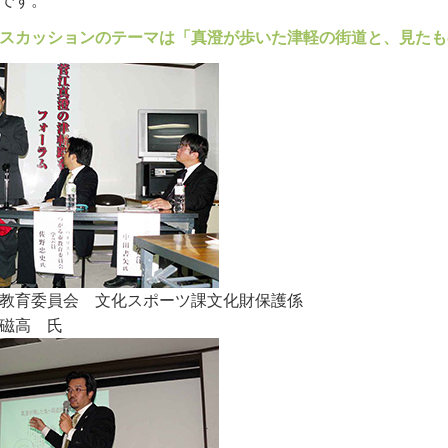
です。
スカッションのテーマは「真澄が歩いた津軽の街道と、見たも
教育委員会 文化スポーツ課文化財保護係
磁高 氏