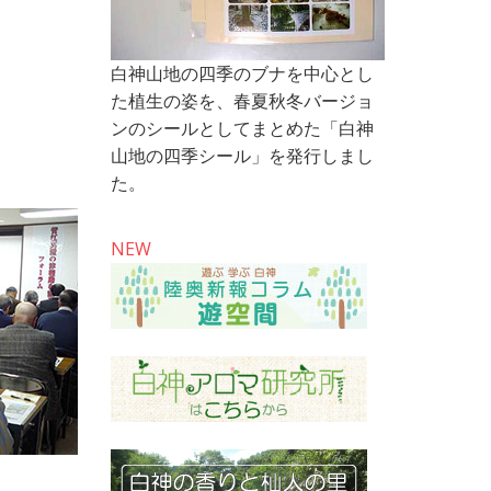
白神山地の四季のブナを中心とし
た植生の姿を、春夏秋冬バージョ
ンのシールとしてまとめた「白神
山地の四季シール」を発行しまし
た。
NEW