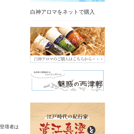
白神アロマをネットで購入
登壇者は