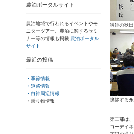
農泊ポータルサイト
農泊地域で行われるイベントやモ
講師の秋田
ニターツアー、農泊に関するセミ
ナー等の情報も掲載
農泊ポータル
サイト
最近の投稿
・季節情報
・道路情報
・白神周辺情報
挨拶する永
・乗り物情報
第二部は、
コーデイネ