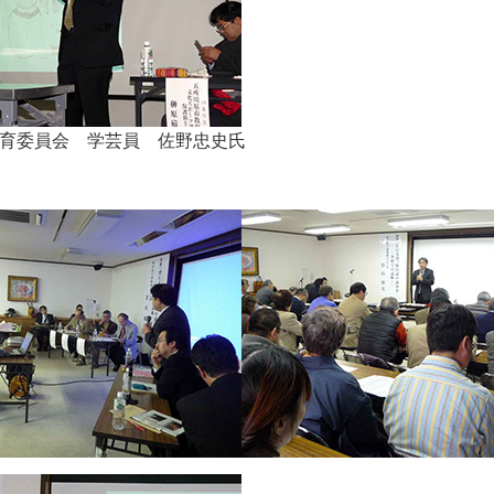
育委員会 学芸員 佐野忠史氏