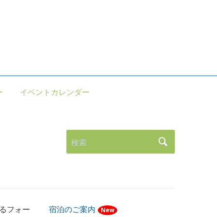
。
ー
イベントカレンダー
検索
語るフォー
宿泊のご案内
New