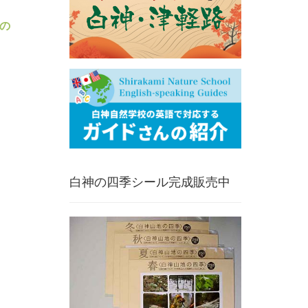
の
白神の四季シール完成販売中