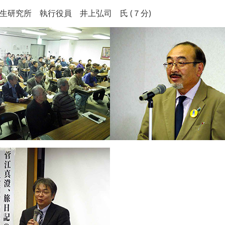
生研究所 執行役員 井上弘司 氏 (７分)