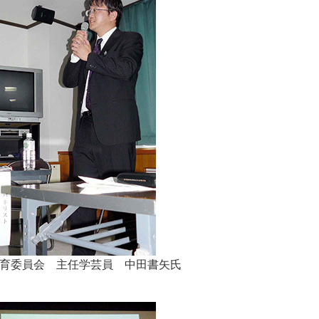
育委員会 主任学芸員 中田書矢氏