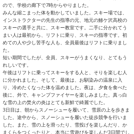
ので、学校の廊下で7時からやりました。
みんな縮こまった体を動かしていました。スキー場では、
インストラクターの先生の指導の元、地元の鯵ケ沢高校の
スキーの選手と共に、スキー教室です。二手に分かれてう
まい人は最初から、リフトに乗り、スキーの指導です。初
めての人や少し苦手な人も、全員最後はリフトに乗りまし
た。
短い期間でしたが、全員、スキーがうまくなり、とてもう
れしいです。
午後はリフトに乗ってスキーをする人と、そりを楽しむ人
に分かれました。そして、最後は、お馴染みの温泉に入
り、冷めたくなった体を温めました。夜は、夕食を食べた
後に、外で、キャンプファイヤーを楽しみました。真っ白
な雪の上の焚火の炎はとても新鮮で綺麗でした。
3日目は、朝からスノーシューを履いて、雪原の上を歩きま
した。途中から、スノーシューを履いた徒歩競争を行いま
した。また、雪の上を滑ったり、雪投げを楽しんだり、か
まくらをつくったりと、本当に雪遊びを楽しんだ3日間でし