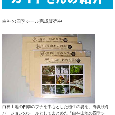
白神の四季シール完成販売中
白神山地の四季のブナを中心とした植生の姿を、春夏秋冬
バージョンのシールとしてまとめた「白神山地の四季シー