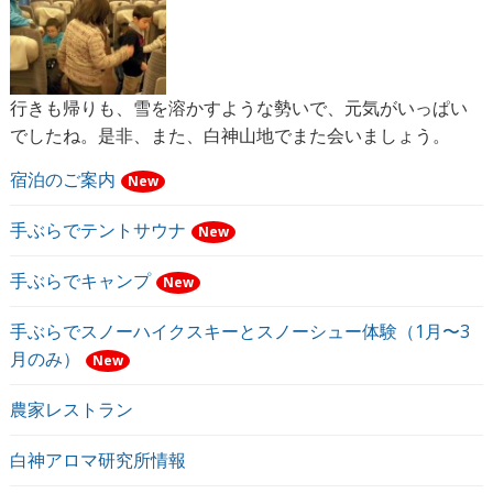
行きも帰りも、雪を溶かすような勢いで、元気がいっぱい
でしたね。是非、また、白神山地でまた会いましょう。
宿泊のご案内
New
手ぶらでテントサウナ
New
手ぶらでキャンプ
New
手ぶらでスノーハイクスキーとスノーシュー体験（1月〜3
月のみ）
New
農家レストラン
白神アロマ研究所情報