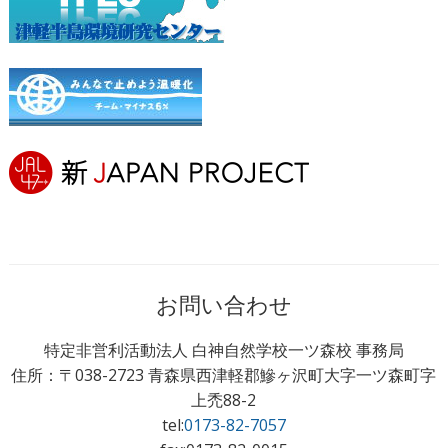
お問い合わせ
特定非営利活動法人 白神自然学校一ツ森校 事務局
住所：〒038-2723 青森県西津軽郡鰺ヶ沢町大字一ツ森町字
上禿88-2
tel:
0173-82-7057