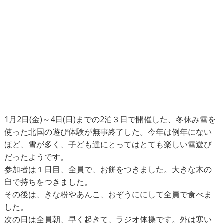
1月2日(金)～4日(日)までの2泊３日で開催した、冬休み雪を
使った北国の遊び体験が無事終了した。今年は例年にない
ほど、雪が多く、子ども達にとってはとても楽しい雪遊び
だったようです。
参加者は１日目、全員で、お餅をつきました。大きな木の
臼で持ちをつきました。
その後は、きな粉やあんこ、おぞうににして全員で食べま
した。
次の日は全員朝、早く起きて、ラジオ体操です。外は寒い