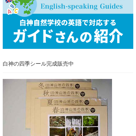
白神の四季シール完成販売中