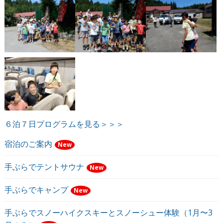
６泊７日プログラムを見る＞＞＞
宿泊のご案内
New
手ぶらでテントサウナ
New
手ぶらでキャンプ
New
手ぶらでスノーハイクスキーとスノーシュー体験（1月〜3