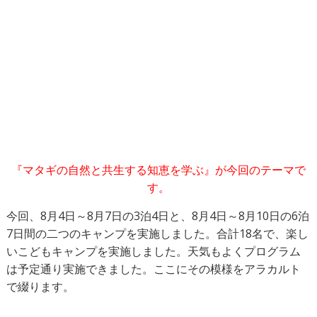
『マタギの自然と共生する知恵を学ぶ』が今回のテーマで
す。
今回、8月4日～8月7日の3泊4日と、8月4日～8月10日の6泊
7日間の二つのキャンプを実施しました。合計18名で、楽し
いこどもキャンプを実施しました。天気もよくプログラム
は予定通り実施できました。ここにその模様をアラカルト
で綴ります。