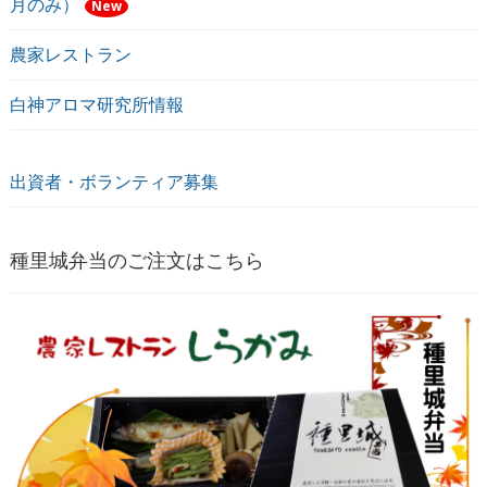
月のみ）
New
農家レストラン
白神アロマ研究所情報
出資者・ボランティア募集
種里城弁当のご注文はこちら