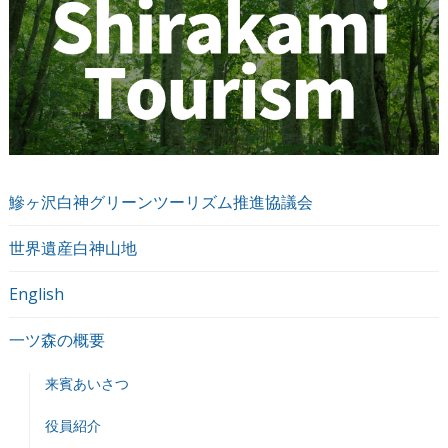
鰺ヶ沢白神グリーンツーリズム推進協議会
世界遺産白神山地
English
一ツ森の概要
来賓あいさつ
役員紹介