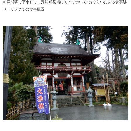
食事処
JR深浦駅で下車して、深浦町役場に向けて歩いて3分ぐらいにある
セーリングでの食事風景