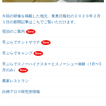
今回の研修を掲載した地元、東奥日報社の２０２０年２月
１日の新聞記事はこちでご覧いただけます。
宿泊のご案内
New
手ぶらでテントサウナ
New
手ぶらでキャンプ
New
手ぶらでスノーハイクスキーとスノーシュー体験（1月〜3
月のみ）
New
農家レストラン
白神アロマ研究所情報