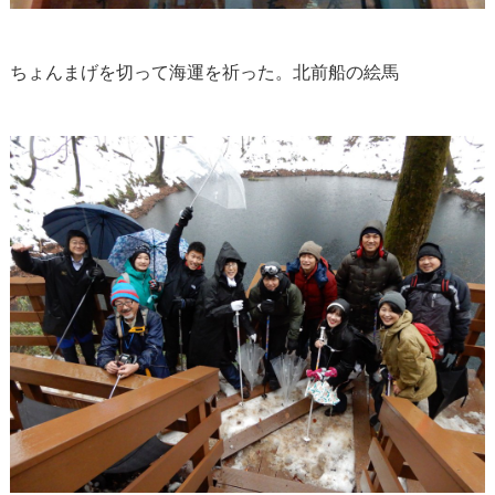
ちょんまげを切って海運を祈った。北前船の絵馬