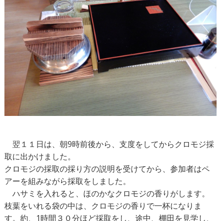
翌１１日は、朝9時前後から、支度をしてからクロモジ採
取に出かけました。
クロモジの採取の採り方の説明を受けてから、参加者はペ
アーを組みながら採取をしました。
ハサミを入れると、ほのかなクロモジの香りがします。
枝葉をいれる袋の中は、クロモジの香りで一杯になりま
す。約、1時間３０分ほど採取をし、途中、棚田を見学し、