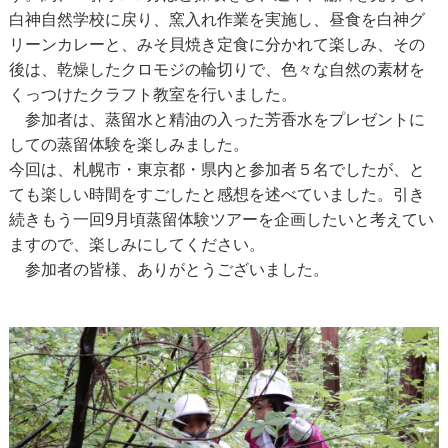
白神自然学校に戻り、窯入れ作業を実施し、昼食を白神グ
リーンカレーと、みそ貝焼き定食に分かれて楽しみ、その
後は、乾燥したクロモジの輪切りで、色々な自然の素材を
くっつけたクラフト教室を行いました。
参加者は、蒸留水と精油の入った芳香水をプレゼントに
しての蒸留体験を楽しみました。
今回は、札幌市・東京都・県内と参加者５名でしたが、と
ても楽しい時間をすごしたと感想を述べていました。引き
続きもう一回9月頃蒸留体験ツアーを企画したいと考えてい
ますので、楽しみにしてください。
参加者の皆様、ありがとうございました。