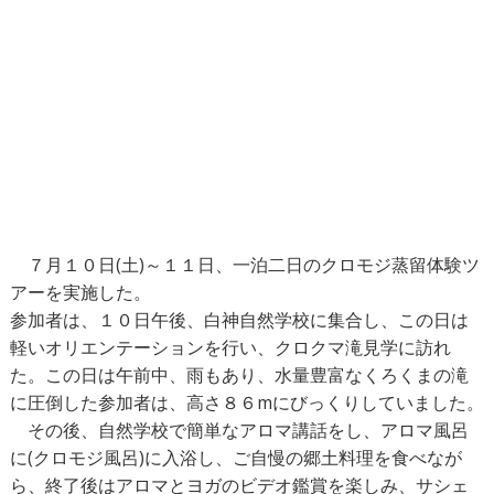
７月１０日(土)～１１日、一泊二日のクロモジ蒸留体験ツ
アーを実施した。
参加者は、１０日午後、白神自然学校に集合し、この日は
軽いオリエンテーションを行い、クロクマ滝見学に訪れ
た。この日は午前中、雨もあり、水量豊富なくろくまの滝
に圧倒した参加者は、高さ８６mにびっくりしていました。
その後、自然学校で簡単なアロマ講話をし、アロマ風呂
に(クロモジ風呂)に入浴し、ご自慢の郷土料理を食べなが
ら、終了後はアロマとヨガのビデオ鑑賞を楽しみ、サシェ