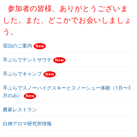
参加者の皆様、ありがとうございま
した。また、どこかでお会いしましょ
う。
宿泊のご案内
New
手ぶらでテントサウナ
New
手ぶらでキャンプ
New
手ぶらでスノーハイクスキーとスノーシュー体験（1月〜3
月のみ）
New
農家レストラン
白神アロマ研究所情報