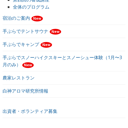
全体のプログラム
宿泊のご案内
New
手ぶらでテントサウナ
New
手ぶらでキャンプ
New
手ぶらでスノーハイクスキーとスノーシュー体験（1月〜3
月のみ）
New
農家レストラン
白神アロマ研究所情報
出資者・ボランティア募集