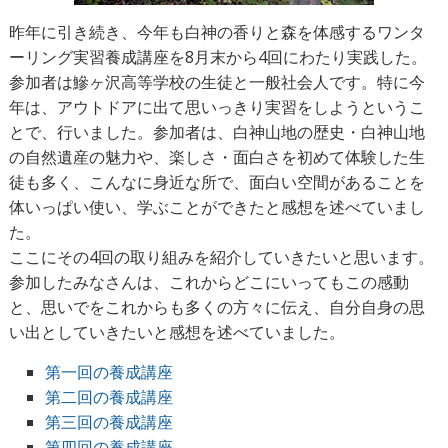
昨年に引き続き、今年も白神の香りと森を体感するワンタ
ーリング実習養成講座を8月末から4回にわたり実践した。
参加者は鰺ヶ沢高等学校の生徒と一般社会人です。特に今
年は、アウトドアに出て思いっきり実習をしようというこ
とで、行いました。参加者は、白神山地の歴史・白神山地
の自然遺産の魅力や、楽しさ・面白さを初めて体験した生
徒も多く、こんなに身近な所で、面白い空間があることを
体いっぱい使い、学ぶことができたと感想を述べていまし
た。
ここにその4回の取り組みを紹介していきたいと思います。
参加したみなさんは、これからどこにいってもこの感動
と、思いでをこれからも多くの方々に伝え、自分自身の思
い出としていきたいと感想を述べていました。
第一回の養成講座
第二回の養成講座
第三回の養成講座
第四回の養成講座