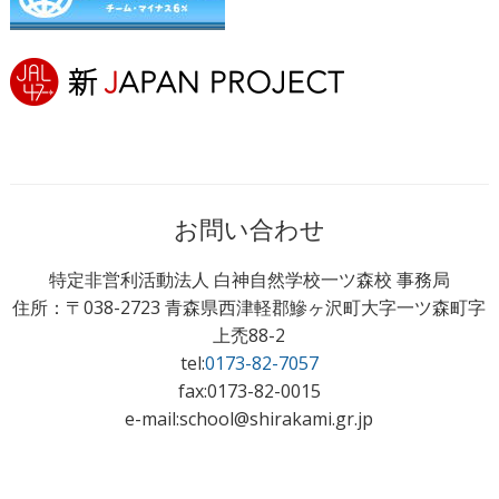
お問い合わせ
特定非営利活動法人 白神自然学校一ツ森校 事務局
住所：〒038-2723 青森県西津軽郡鰺ヶ沢町大字一ツ森町字
上禿88-2
tel:
0173-82-7057
fax:0173-82-0015
e-mail:school@shirakami.gr.jp