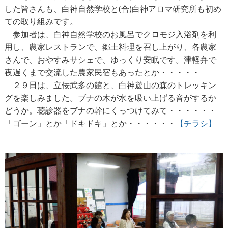
した皆さんも、白神自然学校と(合)白神アロマ研究所も初め
ての取り組みです。
参加者は、白神自然学校のお風呂でクロモジ入浴剤を利
用し、農家レストランで、郷土料理を召し上がり、各農家
さんで、おやすみサシェで、ゆっくり安眠です。津軽弁で
夜遅くまで交流した農家民宿もあったとか・・・・・
２９日は、立佞武多の館と、白神遊山の森のトレッキン
グを楽しみました。ブナの木が水を吸い上げる音がするか
どうか。聴診器をブナの幹にくっつけてみて・・・・・・
「ゴーン」とか「ドキドキ」とか・・・・・・
【チラシ】