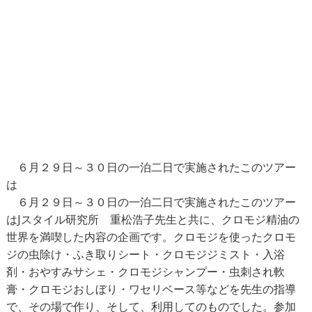
６月２９日～３０日の一泊二日で実施されたこのツアー
は
６月２９日～３０日の一泊二日で実施されたこのツアー
はJスタイル研究所 重松浩子先生と共に、クロモジ精油の
世界を満喫した内容の企画です。クロモジを使ったクロモ
ジの虫除け・ふき取りシート・クロモジジミスト・入浴
剤・おやすみサシェ・クロモジシャンプー・虫刺され軟
膏・クロモジおしぼり・ワセリベース等などを先生の指導
で、その場で作り、そして、利用してのものでした。参加