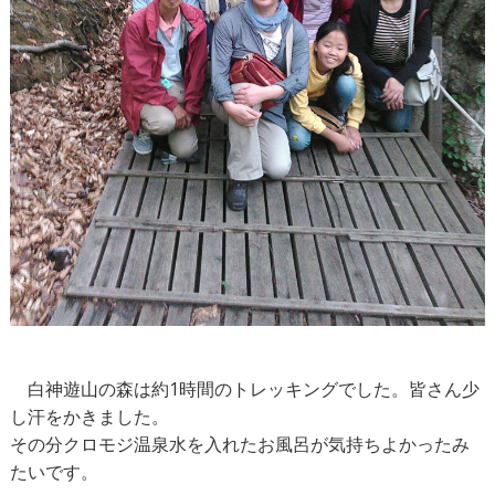
白神遊山の森は約1時間のトレッキングでした。皆さん少
し汗をかきました。
その分クロモジ温泉水を入れたお風呂が気持ちよかったみ
たいです。