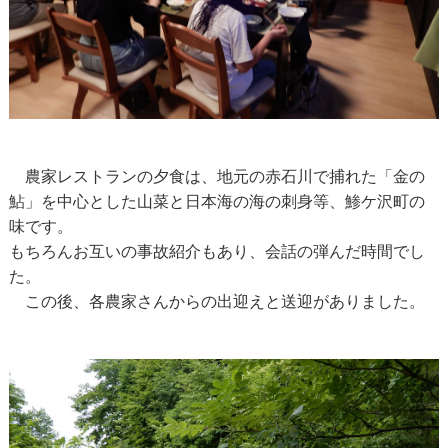
農家レストランの夕食は、地元の赤石川で捕れた「金の
鮎」を中心とした山菜と日本海の海の刺身等、鯵ケ沢町の
味です。
もちろんお互いの事故紹介もあり、会話の弾んだ時間でし
た。
この後、各農家さんからの出迎えと送迎がありました。