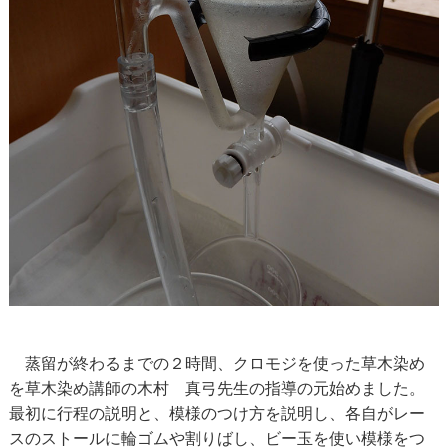
蒸留が終わるまでの２時間、クロモジを使った草木染め
を草木染め講師の木村 真弓先生の指導の元始めました。
最初に行程の説明と、模様のつけ方を説明し、各自がレー
スのストールに輪ゴムや割りばし、ビー玉を使い模様をつ