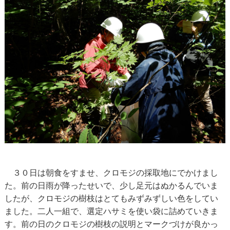
３０日は朝食をすませ、クロモジの採取地にでかけまし
た。前の日雨が降ったせいで、少し足元はぬかるんでいま
したが、クロモジの樹枝はとてもみずみずしい色をしてい
ました。二人一組で、選定ハサミを使い袋に詰めていきま
す。前の日のクロモジの樹枝の説明とマークづけが良かっ