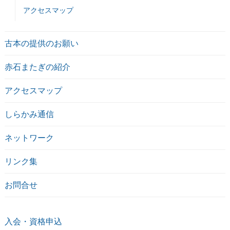
アクセスマップ
古本の提供のお願い
赤石またぎの紹介
アクセスマップ
しらかみ通信
ネットワーク
リンク集
お問合せ
入会・資格申込