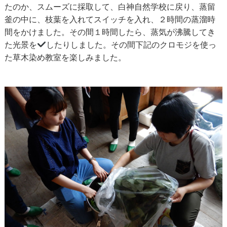
たのか、スムーズに採取して、白神自然学校に戻り、蒸留
釜の中に、枝葉を入れてスイッチを入れ、２時間の蒸溜時
間をかけました。その間１時間したら、蒸気が沸騰してき
た光景を
したりしました。その間下記のクロモジを使っ
た草木染め教室を楽しみました。